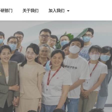
科研部门
关于我们
加入我们