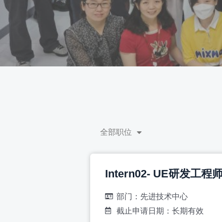
全部职位
Intern02- UE研发工程
部门：先进技术中心
截止申请日期：长期有效