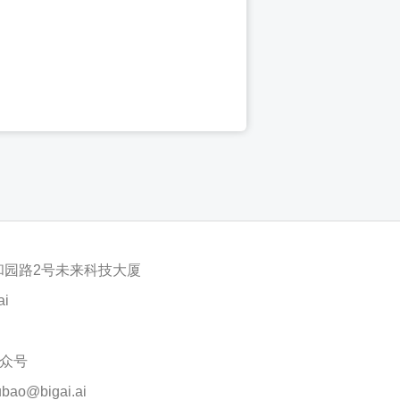
和园路2号未来科技大厦
ai
公众号
o@bigai.ai