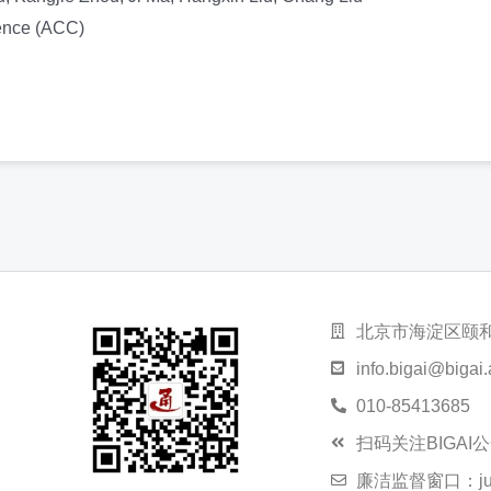
ence (ACC)
北京市海淀区颐
info.bigai@bigai.
010-85413685
扫码关注BIGAI
廉洁监督窗口：juba