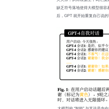
缺乏符号落地使得大模型很容易
后，GPT 就开始重复自己说
大模型的 “智能” 与其说是