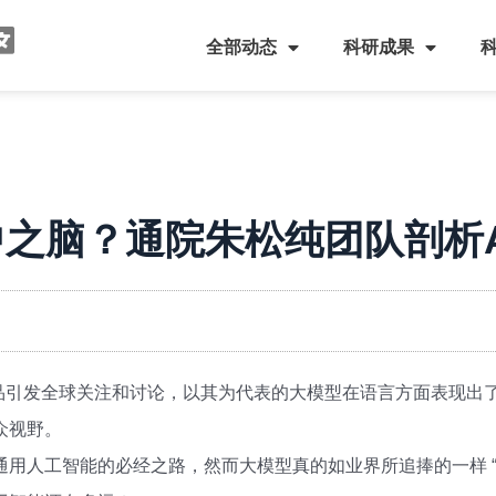
全部动态
科研成果
中之脑？通院朱松纯团队剖析A
4 系列产品引发全球关注和讨论，以其为代表的大模型在语言方面表
众视野。
人工智能的必经之路，然而大模型真的如业界所追捧的一样 “无所不