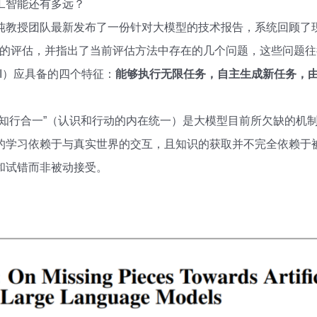
工智能还有多远？
纯教授团队最新发布了一份针对大模型的技术报告，系统回顾了
行的评估，并指出了当前评估方法中存在的几个问题，这些问题往往会
I）应具备的四个特征：
能够执行无限任务，自主生成新任务，
“知行合一”（认识和行动的内在统一）是大模型目前所欠缺的机
的学习依赖于与真实世界的交互，且知识的获取并不完全依赖于
和试错而非被动接受。