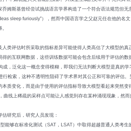
家乔姆斯基曾经尝试挑战语言学界构造了一个符合语法规范但无意
een ideas sleep furiously”），然而中国语言学之父赵元
释。
及人类评估时所采取的指标差异可能使得人类高估了大模型的真
易得的互联网数据，这些训练数据可能会包含后续用于评估的数
据集构成，泛化这一概念变得模糊，即我们无法判断大模型是真的
 中进行检索，这种不透明性阻碍了学术界对其公正和可靠的评估
的本质变化，而是由于使用的评估指标导致大模型看起来突然变
方）时，曲线上稀疏的采样点可能让人感觉到存在某种涌现现象，然
评估研究后，研究人员发现：
型能够在标准化测试（SAT，LSAT）中取得超越普通人类考