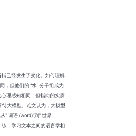
的所指已经发生了变化。如何理解
，但他们的 “水” 分子组成为
” 的心理感知相同，但指向的实质
视角看待大模型。论文认为，大模型
词语 (word)“到” 世界
行训练，学习文本之间的语言学相