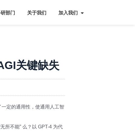
科研部门
关于我们
加入我们
GI关键缺失
现出了一定的通用性，使通用人工智
能” 么？以 GPT-4 为代