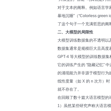
对于文本的阐释。例如语言学
暴地沉睡”（“Colorless gr
了这个句子一个充满哲思的阐
二、大模型的局限性
大模型训练数据集的不透明以
数据集通常是规模巨大且高度
GPT-4 等大模型的训练数
它的训练产生的 “隐藏记忆”
的涌现能力并非源于模型行为
线性度量（如 X 的 n 次
就不存在了。
在回顾了数十篇大语言模型的
1）虽然某些研究声称大语言模