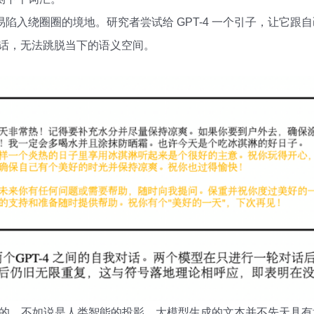
陷入绕圈圈的境地。研究者尝试给 GPT-4 一个引子，让它跟
的话，无法跳脱当下的语义空间。
内在的，不如说是人类智能的投影。大模型生成的文本并不先天具