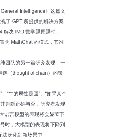
eral Intelligence》这篇文
视了 GPT 所提供的解决方案
 解决 IMO 数学题原题时，
 MathChat 的模式，其准
松纯团队的另一篇研究发现，一
ght of chain）的策
、“牛的属性是圆”、“如果某个
）让其判断正确与否，研究者发现
），大语言模型的表现将会显著下
符号时，大模型的表现将下降到
无法泛化到新场景中。