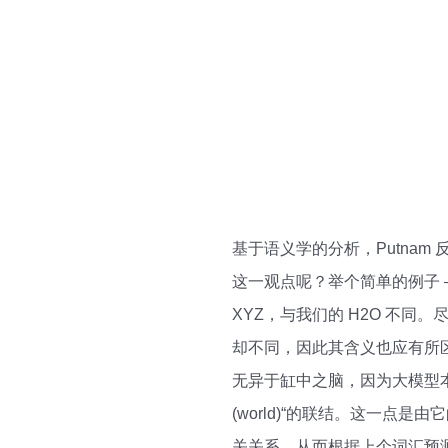
基于语义学的分析，Putnam
这一观点呢？举个简单的例子 
XYZ，与我们的 H2O 不同
却不同，因此其含义也应有所区别
无异于缸中之脑，因为大模型本身并不在
(world)“的联结。这一点
关关系，从而根据上个词汇预