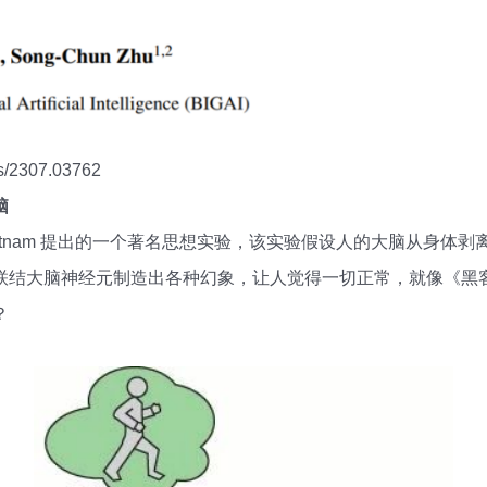
s/2307.03762
脑
y Putnam 提出的一个著名思想实验，该实验假设人的大脑从身
联结大脑神经元制造出各种幻象，让人觉得一切正常，就像《黑
？