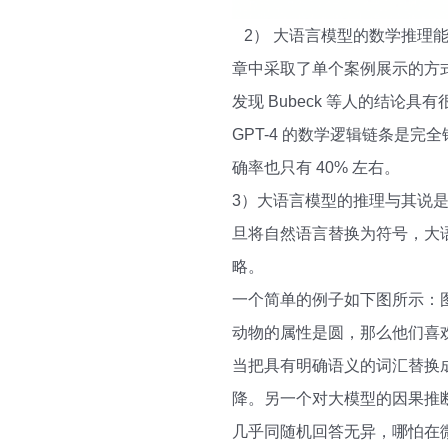
2） 大语言模型的数学推理能力仍然有待提
章中采取了单个案例展示的方式尝
发现 Bubeck 等人的结论具
GPT-4 的数学逻辑链条是完全
确率也只有 40% 左右。
3）大语言模型的推理与其说
旦将自然语言替换为符号，大语言
略。
一个简单的例子如下图所示：图
动物的属性是圆，那么他们喜欢松
当把具有明确语义的词汇替换成
降。另一个对大模型的因果推
几乎同随机回答无异，哪怕在