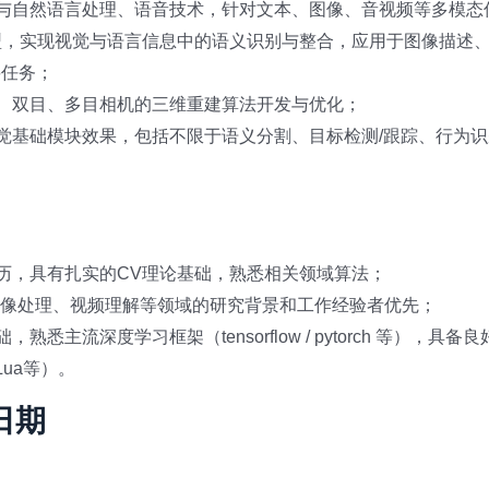
觉与自然语言处理、语音技术，针对文本、图像、音视频等多模态
型，实现视觉与语言信息中的语义识别与整合，应用于图像描述
要任务；
目、双目、多目相机的三维重建算法开发与优化；
觉基础模块效果，包括不限于语义分割、目标检测/跟踪、行为
历，具有扎实的CV理论基础，熟悉相关领域算法；
图像处理、视频理解等领域的研究背景和工作经验者优先；
熟悉主流深度学习框架（tensorflow / pytorch 等），具
/ Lua等）。
日期