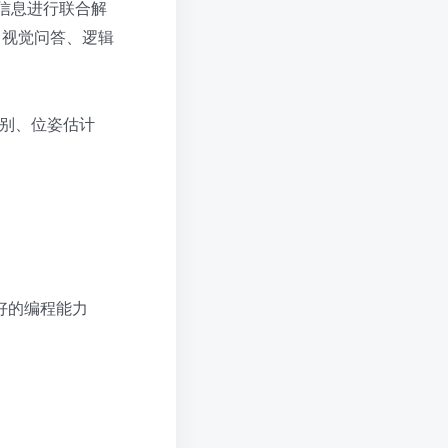
信息进行联合解
、视觉问答、逻辑
识别、位姿估计
备良好的编程能力