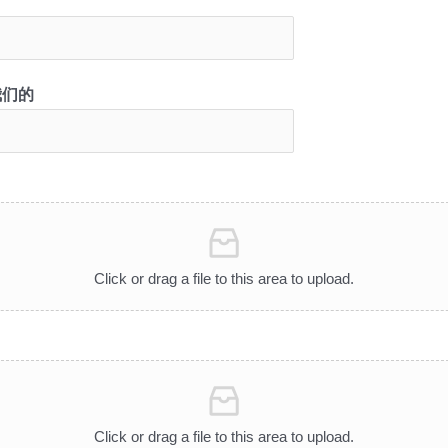
我们的
Click or drag a file to this area to upload.
Click or drag a file to this area to upload.