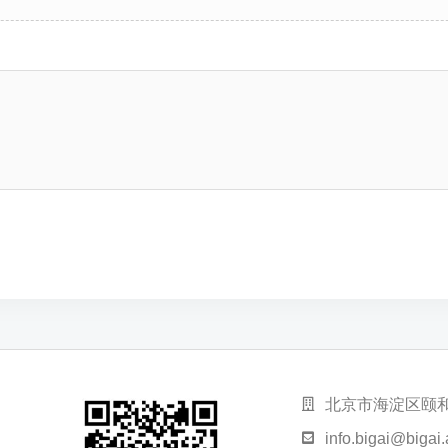
北京市海淀区颐
info.bigai@bigai.