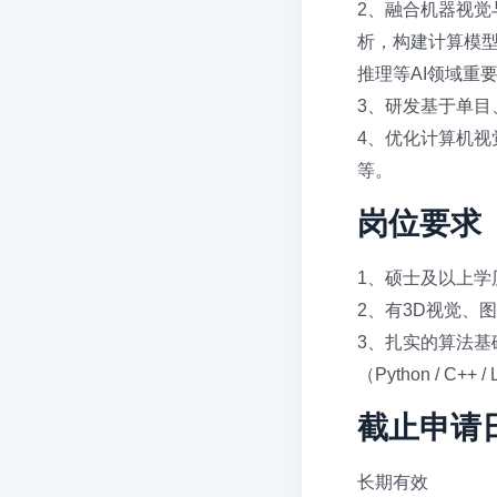
2、融合机器视
析，构建计算模
推理等AI领域重
3、研发基于单
4、优化计算机视
等。
岗位要求
1、硕士及以上学
2、有3D视觉、
3、扎实的算法基础，
（Python / C++ 
截止申请
长期有效