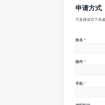
申请方式
可直接填写下表递
姓名
*
邮件
*
手机
*