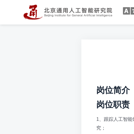
岗位简介
岗位职责
1、跟踪人工智
究；