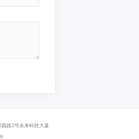
和园路2号未来科技大厦
ai