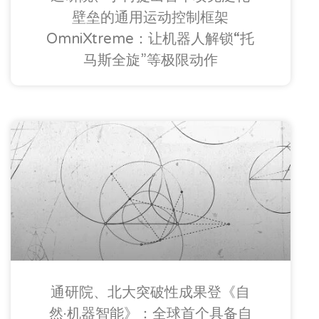
壁垒的通用运动控制框架
OmniXtreme：让机器人解锁“托
马斯全旋”等极限动作
通研院、北大突破性成果登《自
然·机器智能》：全球首个具备自