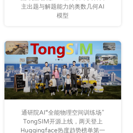
主出题与解题能力的奥数几何AI
模型
通研院AI“全能物理空间训练场”
TongSIM开源上线，两天登上
Huggingface热度趋势榜单第一