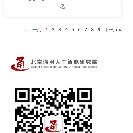
名
« 上一页
1
2
3
4
5
6
7
8
9
下一页 »