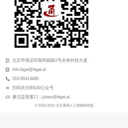
北京市海淀区颐和园路2号未来科技大厦
info.bigai@bigai.ai
010-85413685
扫码关注BIGAI公众号
廉洁监督窗口：jubao@bigai.ai
© 2020-2022 北京通用人工智能研究院