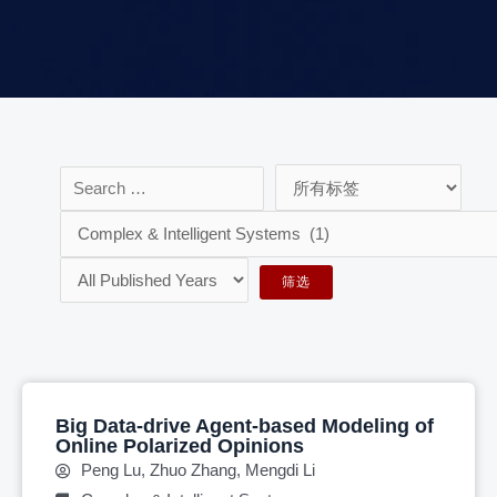
Big Data-drive Agent-based Modeling of
Online Polarized Opinions
Peng Lu, Zhuo Zhang, Mengdi Li