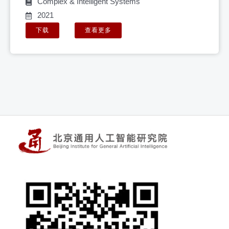
Complex & Intelligent Systems
2021
下载
查看更多