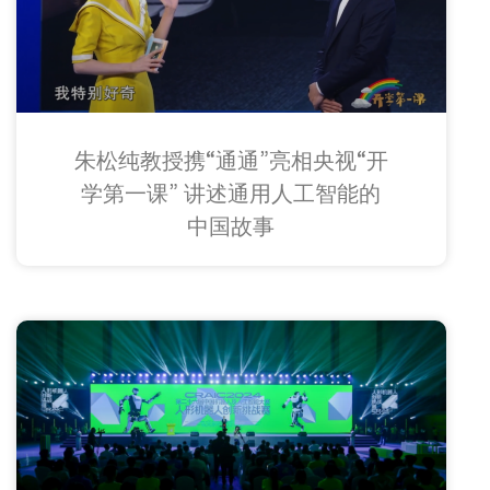
朱松纯教授携“通通”亮相央视“开
学第一课” 讲述通用人工智能的
中国故事