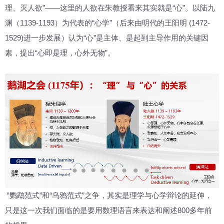
理、灭人欲”——这里的人欲在朱教授看来其实就是“心”。以陆九
渊（1139-1193）为代表的“心学”（后来由明代的王阳明 (1472-
1529)进一步发展）认为“心”是主体、是起到主导作用的关键因
素，提出“心即是理，心外无物”。
“鹦鹉范式”和“乌鸦范式”之争，其实是理学与心学辩论的延伸，
只是这一次我们面临的是要用数理语言来表达和阐述800多年前