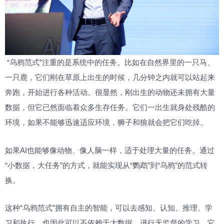
“乌鸦范式”注重的是系统中的任务。比如在自然界里的一只马、
一只鹿，它们刚在草原上出生的时候，几分钟之内就可以站起来
奔跑，开始进行各种活动。很显然，刚出生的动物还未拥有大量
数据，但它已然面临着众多生存任务。它们一出生就身处残酷的
环境，如果不能够迅速适应环境，狮子和狼就会把它们吃掉。
如果AI也能够像动物、像人脑一样，适于处理大量的任务。通过
“小数据，大任务”的方式，就能实现从“鹦鹉”到“乌鸦”的范式转
换。
这种“乌鸦范式”拥有自主的智能，可以去感知、认知、推理、学
习和执行，也因此可以不依赖于大数据，进行无监督的学习。它