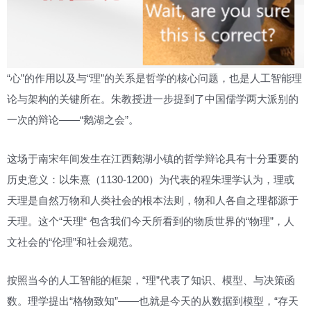
“心”的作用以及与“理”的关系是哲学的核心问题，也是人工智能理
论与架构的关键所在。朱教授进一步提到了中国儒学两大派别的
一次的辩论——“鹅湖之会”。
这场于南宋年间发生在江西鹅湖小镇的哲学辩论具有十分重要的
历史意义：以朱熹（1130-1200）为代表的程朱理学认为，理或
天理是自然万物和人类社会的根本法则，物和人各自之理都源于
天理。这个“天理“ 包含我们今天所看到的物质世界的“物理”，人
文社会的“伦理”和社会规范。
按照当今的人工智能的框架，“理”代表了知识、模型、与决策函
数。理学提出“格物致知”——也就是今天的从数据到模型，“存天