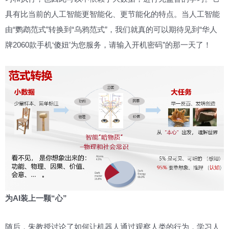
具有比当前的人工智能更智能化、更节能化的特点。当人工智能
由“鹦鹉范式”转换到“乌鸦范式”，我们就真的可以期待见到“华人
牌2060款手机‘傻妞’为您服务，请输入开机密码”的那一天了！
为AI装上一颗“心”
随后，朱教授讨论了如何让机器人通过观察人类的行为，学习人