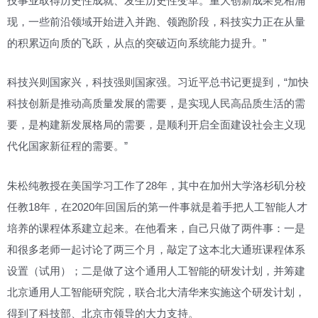
技事业取得历史性成就、发生历史性变革。重大创新成果竞相涌
现，一些前沿领域开始进入并跑、领跑阶段，科技实力正在从量
的积累迈向质的飞跃，从点的突破迈向系统能力提升。”
科技兴则国家兴，科技强则国家强。习近平总书记更提到，“加快
科技创新是推动高质量发展的需要，是实现人民高品质生活的需
要，是构建新发展格局的需要，是顺利开启全面建设社会主义现
代化国家新征程的需要。”
朱松纯教授在美国学习工作了28年，其中在加州大学洛杉矶分校
任教18年，在2020年回国后的第一件事就是着手把人工智能人才
培养的课程体系建立起来。在他看来，自己只做了两件事：一是
和很多老师一起讨论了两三个月，敲定了这本北大通班课程体系
设置（试用）；二是做了这个通用人工智能的研发计划，并筹建
北京通用人工智能研究院，联合北大清华来实施这个研发计划，
得到了科技部、北京市领导的大力支持。