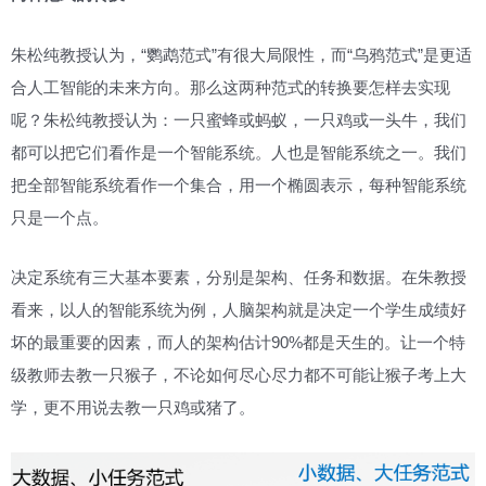
朱松纯教授认为，“鹦鹉范式”有很大局限性，而“乌鸦范式”是更适
合人工智能的未来方向。那么这两种范式的转换要怎样去实现
呢？朱松纯教授认为：一只蜜蜂或蚂蚁，一只鸡或一头牛，我们
都可以把它们看作是一个智能系统。人也是智能系统之一。我们
把全部智能系统看作一个集合，用一个椭圆表示，每种智能系统
只是一个点。
决定系统有三大基本要素，分别是架构、任务和数据。在朱教授
看来，以人的智能系统为例，人脑架构就是决定一个学生成绩好
坏的最重要的因素，而人的架构估计90%都是天生的。让一个特
级教师去教一只猴子，不论如何尽心尽力都不可能让猴子考上大
学，更不用说去教一只鸡或猪了。