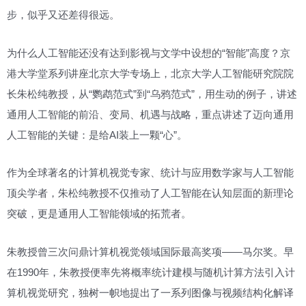
步，似乎又还差得很远。
为什么人工智能还没有达到影视与文学中设想的“智能”高度？京
港大学堂系列讲座北京大学专场上，北京大学人工智能研究院院
长朱松纯教授，从“鹦鹉范式”到“乌鸦范式”，用生动的例子，讲述
通用人工智能的前沿、变局、机遇与战略，重点讲述了迈向通用
人工智能的关键：是给AI装上一颗“心”。
作为全球著名的计算机视觉专家、统计与应用数学家与人工智能
顶尖学者，朱松纯教授不仅推动了人工智能在认知层面的新理论
突破，更是通用人工智能领域的拓荒者。
朱教授曾三次问鼎计算机视觉领域国际最高奖项——马尔奖。早
在1990年，朱教授便率先将概率统计建模与随机计算方法引入计
算机视觉研究，独树一帜地提出了一系列图像与视频结构化解译