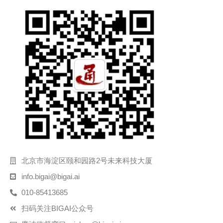
北京市海淀区颐和园路2号未来科技大厦
info.bigai@bigai.ai
010-85413685
扫码关注BIGAI公众号