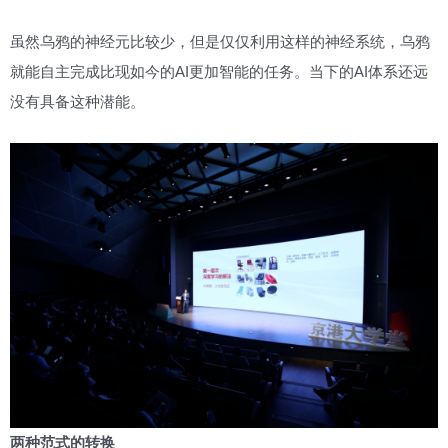
虽然乌鸦的神经元比较少，但是仅仅利用这样的神经系统，乌鸦
就能自主完成比现如今的AI更加智能的任务。当下的AI体系还远
没有具备这种潜能。
两种范式的转换