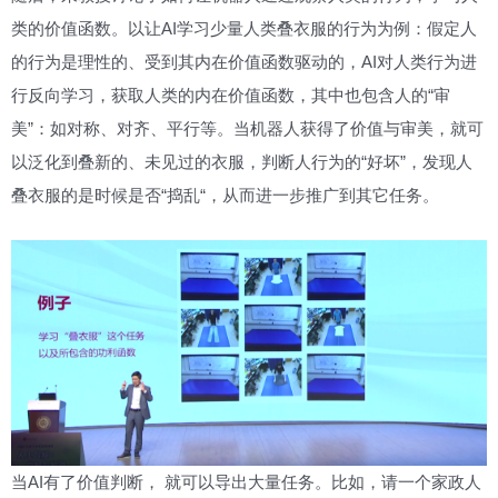
类的价值函数。以让AI学习少量人类叠衣服的行为为例：假定人
的行为是理性的、受到其内在价值函数驱动的，AI对人类行为进
行反向学习，获取人类的内在价值函数，其中也包含人的“审
美”：如对称、对齐、平行等。当机器人获得了价值与审美，就可
以泛化到叠新的、未见过的衣服，判断人行为的“好坏”，发现人
叠衣服的是时候是否“捣乱“，从而进一步推广到其它任务。
当AI有了价值判断， 就可以导出大量任务。比如，请一个家政人