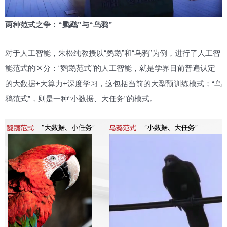
两种范式之争：“鹦鹉”与“乌鸦”
对于人工智能，朱松纯教授以“鹦鹉”和“乌鸦”为例，进行了人工智
能范式的区分：“鹦鹉范式”的人工智能，就是学界目前普遍认定
的大数据+大算力+深度学习，这包括当前的大型预训练模式；“乌
鸦范式”，则是一种“小数据、大任务”的模式。