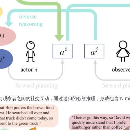
与观察者之间的社交互动，通过递归的心智推理，形成包含“N-mi