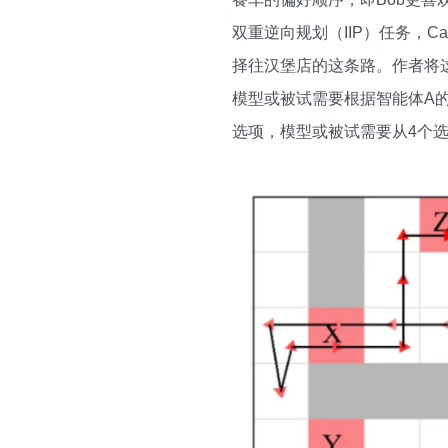
双重逆向规划（IIP）任务，C
择往汉堡店的这条路。作者将这
模型或被试需要根据智能体A的
选项，模型或被试需要从4个