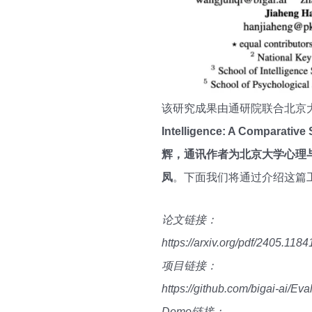
该研究成果由通研院联合北京大学
Intelligence: A Compa
辉，通讯作者为北京大学心理
凤
。下面我们将通过介绍这篇
论文链接：
https://arxiv.org/pdf/2405.1184
项目链接：
https://github.com/bigai-ai/Ev
Demo链接：