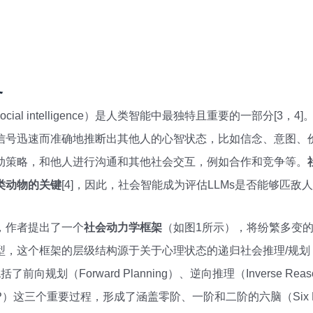
务
ial intelligence）是人类智能中最独特且重要的一部分[3
信号迅速而准确地推断出其他人的心智状态，比如信念、意图、
动策略，和他人进行沟通和其他社会交互，例如合作和竞争等。
类动物的关键
[4]，因此，社会智能成为评估LLMs是否能够匹敌人
，作者提出了一个
社会动力学框架
（如图1所示），将纷繁多变
个框架的层级结构源于关于心理状态的递归社会推理/规划（recurs
其中包括了前向规划（Forward Planning）、逆向推理（Inverse Re
lanning, IIP）这三个重要过程，形成了涵盖零阶、一阶和二阶的六脑（S