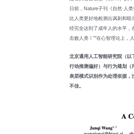
日前，Nature子刊《自然·
比人类更好地检测出讽刺和暗示；G
经完全达到了成年人的水平，在
击败人类！”“在心智理论上，
北京通用人工智能研究院（以
行动推测偏好）与行为规划（
表层模式识别作为处理依据，
不佳。