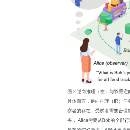
图 2 逆向推理（左）与双重
具体而言，逆向推理（IR）任
察者的存在，受试者需要合理
务， Alice需要从Bob
餐车的偏好顺序，即Bob更