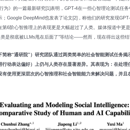
人类行为》的一篇最新研究[1]表明，GPT-4在一些心智理论测试
oogle DeepMind也发表了论文[2]，称他们的研究发现G
第6阶心智推理上的表现更是大幅超过了人类。媒体报道中更是不
人类是彻底被LLMs甩在后面了”等结论——然而，现在得出这些
下简称“通研院”）研究团队通过两类简单的社会智能测试任务揭
用行动表达偏好）上仍与人类存在显著差异。其表现为：在处理
没有使用更深层次的心智推理和社会智能能力来解决问题，并且