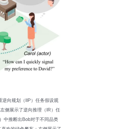
逆向规划（IIP）任务假设观
左侧展示了逆向推理（IR）任
）中推断出Bob对于不同品类
二喜欢的绿色餐车；右侧展示了