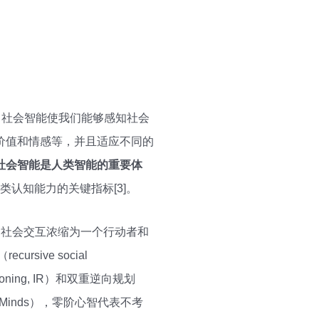
，4]。社会智能使我们能够感知社会
价值和情感等，并且适应不同的
社会智能是人类智能的重要体
类认知能力的关键指标[3]。
的社会交互浓缩为一个行动者和
ive social
asoning, IR）和双重逆向规划
ix Minds），零阶心智代表不考