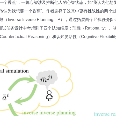
一个香蕉”，一阶心智涉及推断他人的心智状态，如“我认为他想
他认为我想要一个香蕉”。作者选择了这其中更有挑战性的两个过程，
规划（Inverse Inverse Planning, IIP），通过拓展两个经典
务设计中考虑到了四个认知维度：理性（Rationality）、视角转换
ounterfactual Reasoning）和认知灵活性（Cognitive Flex