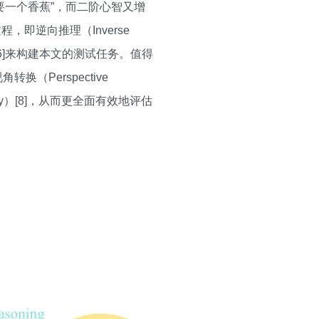
要一个香蕉”，而二阶心智又增
即逆向推理（Inverse
任务[5,6]来构建本文的测试任务。值得
（Perspective
ibility）[8]，从而更全面有效地评估