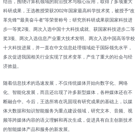
结合，围绕计算机领域的前沿技术与核心应用，取得了多项重大
科研成果，王选教授荣获2002年国家最高科学技术奖，被授予“改
革先锋”“最美奋斗者”等荣誉称号；研究所科研成果获国家科技进
步一等奖2项、两次入选中国十大科技成就、获国家科技进步二等
奖3项、两次入选信息产业重大技术发明、两次入选中国高等学校
十大科技进展，并一直在中文信息处理领域处于国际领先水平，
多次促进我国相关行业实现了技术变革，产生了重大的社会与经
济效益。
随着信息技术的迅速发展，不仅传统媒体开始向数字化、网络
化、智能化发展，而且还出现了许多新型媒体，各种媒体还在不
断融合中。今后，王选所将在巩固现有研究成果的基础上，以媒
体大数据和知识智能服务为重点建设领域，研究文本、音频、视
频等跨媒体内容的语义理解和再次生成，促进具有自主创新技术
的智能媒体产品和服务的新发展。