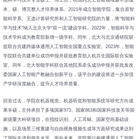
本、硕、博完整人才培养体系。2021年成立智能学院，集合原智
能科学系、王选计算研究所和人工智能研究院的力量，将“智能科
学与技术”纳入北京大学“双一流”建设学科。2022年，智能科学与
技术学科成为教育部新增一级学科。同年，北大与北京通研院获
批联合共建跨媒体通用人工智能全国重点实验室。2023年，智能
学院联合共建单位成功申报并获批教育部人机共生国际联合实验
室。同年，北大智能学科联合其他院系牵头成功申报并获批发改
委国家人工智能产教融合创新平台，该平台的建设将进一步加强
产学研深度融合，提升人才培养质量。
回首过去，学院在机器视觉、机器听觉和智能系统等研究方向成
果丰硕，主持承担了多项国家973、国家863和国家科技攻关等国
家级重大科研项目，在指纹识别、人工耳蜗、国家空间基础设
施，以及场景三维重建与自由视角视频生成等方面研究成果达到
了国际先进和领先水平。面向未来，学院将以构建通用人工智能