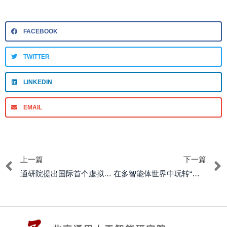
FACEBOOK
TWITTER
LINKEDIN
EMAIL
上一篇
下一篇
通研院提出国际首个虚拟人与场景交互动作生成框架
在多智能体世界中玩转“自利”与“利他”的平衡艺术