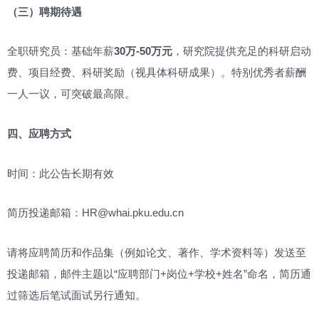
（三）聘期待遇
全职研究员：基础年薪
30万-50万元
，研究院提供充足的科研启动
费、项目经费、科研奖励（视具体科研成果）。特别优秀者薪酬
一人一议，可突破最高限。
四、应聘方式
时间：此公告长期有效
简历投递邮箱：HR@whai.pku.edu.cn
请将应聘简历和作品集（例如论文、著作、学术资料等）发送至
投递邮箱，邮件主题以“应聘部门+岗位+学校+姓名”命名，简历通
过筛选后笔试面试另行通知。