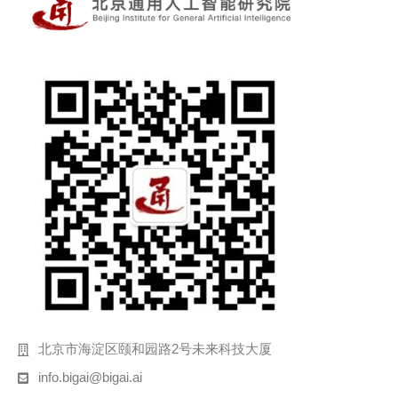
北京市海淀区颐和园路2号未来科技大厦
info.bigai@bigai.ai