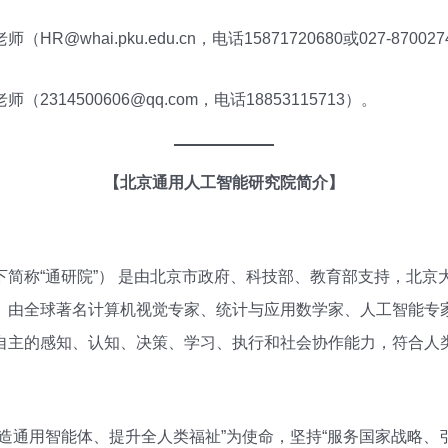
whai.pku.edu.cn，电话15871720680或027-87002
314500606@qq.com，电话18853115713）。
【北京通用人工智能研究院简介】
简称“通研院”） 是由北京市政府、科技部、教育部支持，北京
。由全球著名计算机视觉专家、统计与应用数学家、人工智能专家
自主的感知、认知、决策、学习、执行和社会协作能力，符合人
造通用智能体、提升全人类福祉”为使命，坚持“服务国家战略、