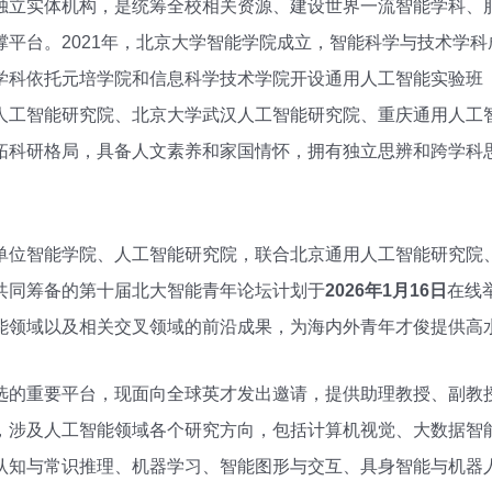
独立实体机构，是统筹全校相关资源、建设世界一流智能学科、
撑平台。2021年，北京大学智能学院成立，智能科学与技术学
学科依托元培学院和信息科学技术学院开设通用人工智能实验班
人工智能研究院、北京大学武汉人工智能研究院、重庆通用人工
拓科研格局，具备人文素养和家国情怀，拥有独立思辨和跨学科
单位智能学院、人工智能研究院，联合北京通用人工智能研究院
共同筹备的第十届北大智能青年论坛计划于
2026
年1月16日
在线
能领域以及相关交叉领域的前沿成果，为海内外青年才俊提供高
选的重要平台，现面向全球英才发出邀请，提供助理教授、副教
，涉及人工智能领域各个研究方向，包括计算机视觉、大数据智
认知与常识推理、机器学习、智能图形与交互、具身智能与机器