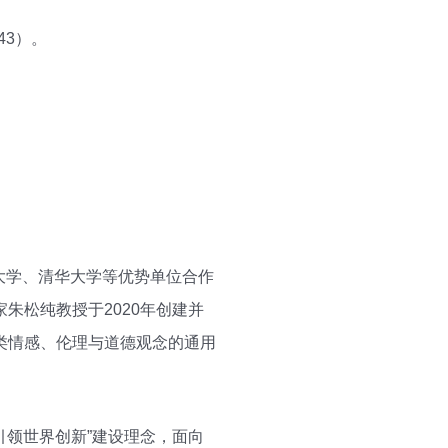
743）。
大学、清华大学等优势单位合作
朱松纯教授于2020年创建并
类情感、伦理与道德观念的通用
引领世界创新”建设理念，面向