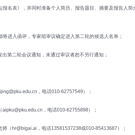
论坛报名表》，并同时准备个人简历、报告题目、摘要及报告人简
人都将进入函评，专家组审议确定进入第二轮的候选人名单；
发出第二轮会议通知，未通过审议者恕不另行通知；
g@pku.edu.cn，电话010-62757549）；
u@pku.edu.cn，电话010-62755898）；
@bigai.ai，电话13581537238或010-85413687）；