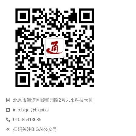
北京市海淀区颐和园路2号未来科技大厦
info.bigai@bigai.ai
010-85413685
扫码关注BIGAI公众号