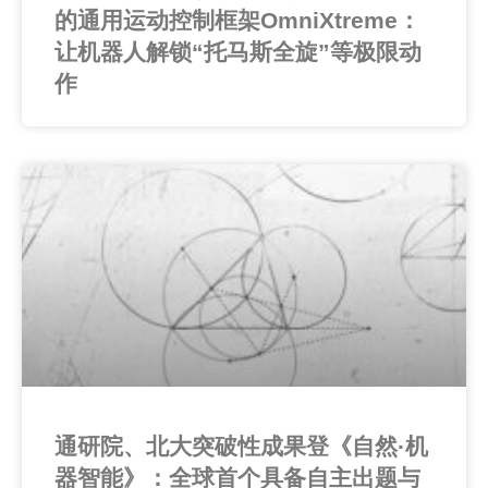
的通用运动控制框架OmniXtreme：
让机器人解锁“托马斯全旋”等极限动
作
通研院、北大突破性成果登《自然·机
器智能》：全球首个具备自主出题与