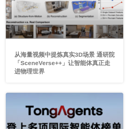
从海量视频中提炼真实3D场景 通研院
「SceneVerse++」让智能体真正走
进物理世界