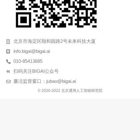
北京市海淀区颐和园路2号未来科技大厦
info.bigai@bigai.ai
010-85413685
扫码关注BIGAI公众号
廉洁监督窗口：jubao@bigai.ai
© 2020-2022 北京通用人工智能研究院