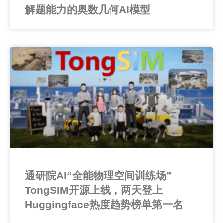
解题能力的奥数几何AI模型
通研院AI“全能物理空间训练场”
TongSIM开源上线，两天登上
Huggingface热度趋势榜单第一名